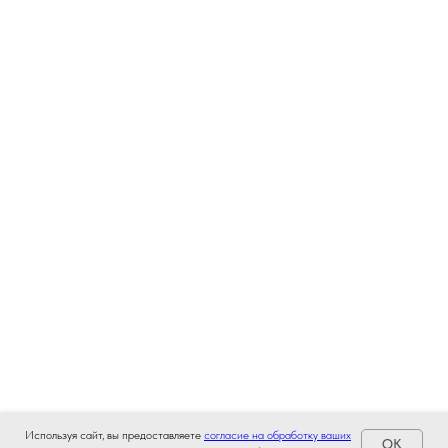
Используя сайт, вы предоставляете
согласие на обработку ваших
OK